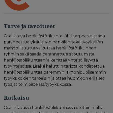
Tarve ja tavoitteet
Osallistava henkilöstöliikunta lähti tarpeesta saada
parannettua yksittäisen henkilön sekä työyksikön
mahdollisuutta vaikuttaa henkilöstöliikunnan
ryhmiin sekä saada parannettua sitoutumista
henkilöstöliikuntaan ja kehittää yhteisöllisyyttä
työyhteisöissä. Lisäksi haluttiin tarjota kohdistettua
henkilöstöliikuntaa paremmin ja monipuolisemmin
työyksiköiden tarpeisiin ja ottaa huomioon erilaiset
työajat toimipisteissä/työyksiköissä.
Ratkaisu
Osallistavassa henkilöstöliikunnassa otettiin mallia