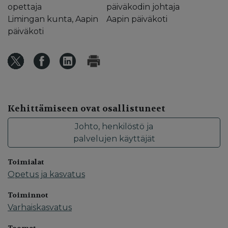
opettaja
päiväkodin johtaja
Limingan kunta, Aapin
Aapin päiväkoti
päiväkoti
Kehittämiseen ovat osallistuneet
Johto, henkilöstö ja
palvelujen käyttäjät
Toimialat
Opetus ja kasvatus
Toiminnot
Varhaiskasvatus