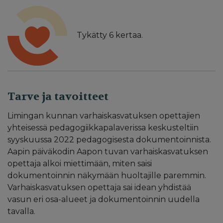
Tykätty
6
kertaa.
Tarve ja tavoitteet
Limingan kunnan varhaiskasvatuksen opettajien
yhteisessä pedagogiikkapalaverissa keskusteltiin
syyskuussa 2022 pedagogisesta dokumentoinnista.
Aapin päiväkodin Aapon tuvan varhaiskasvatuksen
opettaja alkoi miettimään, miten saisi
dokumentoinnin näkymään huoltajille paremmin.
Varhaiskasvatuksen opettaja sai idean yhdistää
vasun eri osa-alueet ja dokumentoinnin uudella
tavalla.