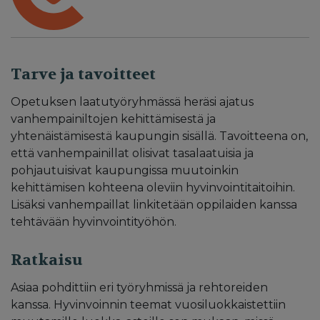
Tarve ja tavoitteet
Opetuksen laatutyöryhmässä heräsi ajatus
vanhempainiltojen kehittämisestä ja
yhtenäistämisestä kaupungin sisällä. Tavoitteena on,
että vanhempainillat olisivat tasalaatuisia ja
pohjautuisivat kaupungissa muutoinkin
kehittämisen kohteena oleviin hyvinvointitaitoihin.
Lisäksi vanhempaillat linkitetään oppilaiden kanssa
tehtävään hyvinvointityöhön.
Ratkaisu
Asiaa pohdittiin eri työryhmissä ja rehtoreiden
kanssa. Hyvinvoinnin teemat vuosiluokkaistettiin