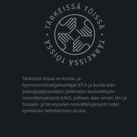
Tärkeissä töissä on Kunta- ja
hyvinvointialuetyönantajat KT:n ja kunta-alan
pääsopijajärjestöjen (Julkisalan koulutettujen
neuvottelujärjestö JUKO, Julkisen alan unioni JAU ja
Sosiaali- ja terveysalan neuvottelujärjestö Sote)
työelämän kehittämisen alusta.