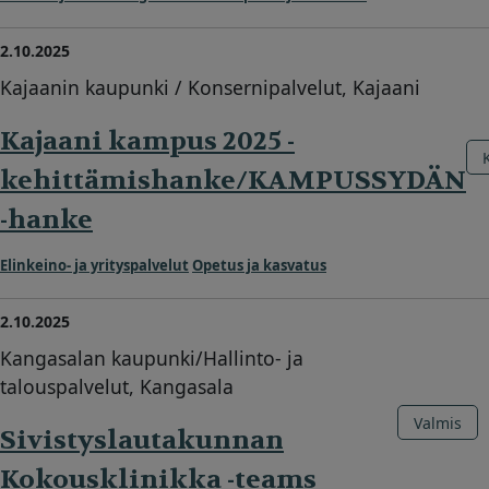
2.10.2025
Kajaanin kaupunki / Konsernipalvelut, Kajaani
Kajaani kampus 2025 -
kehittämishanke/KAMPUSSYDÄN
-hanke
Elinkeino- ja yrityspalvelut
Opetus ja kasvatus
2.10.2025
Kangasalan kaupunki/Hallinto- ja
talouspalvelut, Kangasala
Valmis
Sivistyslautakunnan
Kokousklinikka -teams