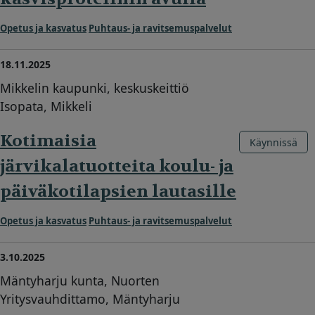
Opetus ja kasvatus
Puhtaus- ja ravitsemuspalvelut
18.11.2025
Mikkelin kaupunki, keskuskeittiö
Isopata, Mikkeli
Kotimaisia
Käynnissä
järvikalatuotteita koulu- ja
päiväkotilapsien lautasille
Opetus ja kasvatus
Puhtaus- ja ravitsemuspalvelut
3.10.2025
Mäntyharju kunta, Nuorten
Yritysvauhdittamo, Mäntyharju