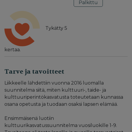
Palkittu
Tykätty
5
kertaa.
Tarve ja tavoitteet
Liikkeelle lähdettiin vuonna 2016 luomalla
suunnitelma siitä, miten kulttuuri-, taide- ja
kulttuuriperintökasvatusta toteutetaan kunnassa
osana opetusta ja tuodaan osaksi lapsen elämää.
Ensimmäisenä luotiin
kulttuurikasvatussuunnitelma vuosiluokille 1-9.