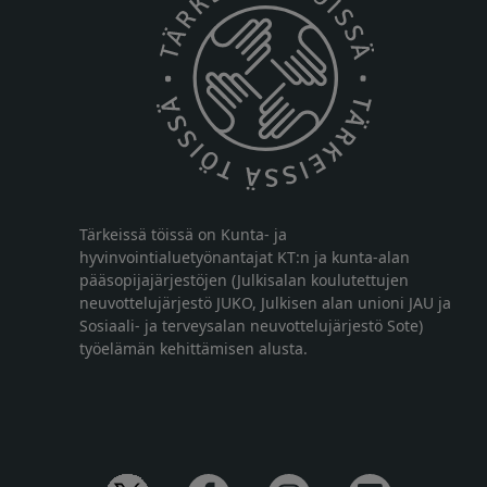
Tärkeissä töissä on Kunta- ja
hyvinvointialuetyönantajat KT:n ja kunta-alan
pääsopijajärjestöjen (Julkisalan koulutettujen
neuvottelujärjestö JUKO, Julkisen alan unioni JAU ja
Sosiaali- ja terveysalan neuvottelujärjestö Sote)
työelämän kehittämisen alusta.