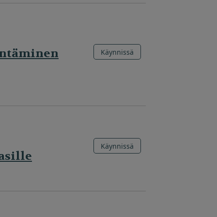
hentäminen
Käynnissä
Käynnissä
asille