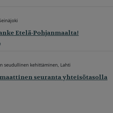
Seinäjoki
anke Etelä-Pohjanmaalta!
a
n seudullinen kehittäminen, Lahti
maattinen seuranta yhteisötasolla