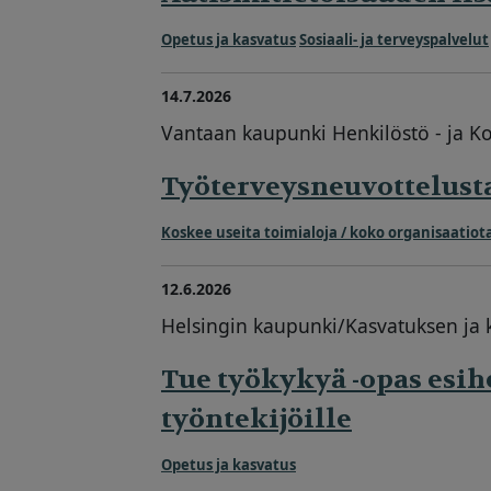
Opetus ja kasvatus
Sosiaali- ja terveyspalvelut
14.7.2026
Vantaan kaupunki Henkilöstö - ja Ko
Työterveysneuvottelusta
Koskee useita toimialoja / koko organisaatiot
12.6.2026
Helsingin kaupunki/Kasvatuksen ja k
Tue työkykyä -opas esih
työntekijöille
Opetus ja kasvatus