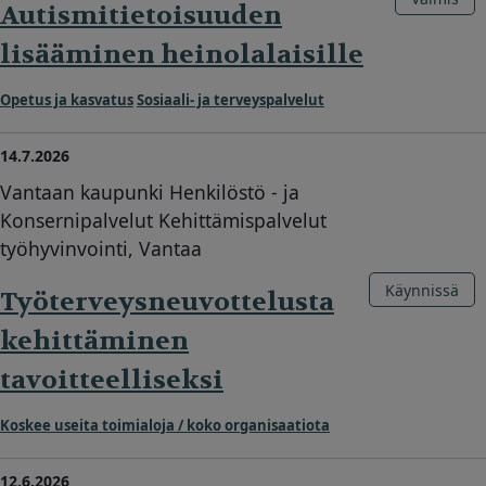
Autismitietoisuuden
lisääminen heinolalaisille
Opetus ja kasvatus
Sosiaali- ja terveyspalvelut
14.7.2026
Vantaan kaupunki Henkilöstö - ja
Konsernipalvelut Kehittämispalvelut
työhyvinvointi, Vantaa
Käynnissä
Työterveysneuvottelusta
kehittäminen
tavoitteelliseksi
Koskee useita toimialoja / koko organisaatiota
12.6.2026