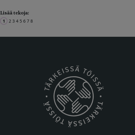
Lisää tekoja:
1
2
3
4
5
6
7
8