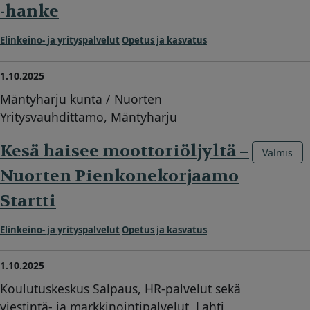
-hanke
Elinkeino- ja yrityspalvelut
Opetus ja kasvatus
1.10.2025
Mäntyharju kunta / Nuorten
Yritysvauhdittamo, Mäntyharju
Kesä haisee moottoriöljyltä –
Valmis
Nuorten Pienkonekorjaamo
Startti
Elinkeino- ja yrityspalvelut
Opetus ja kasvatus
1.10.2025
Koulutuskeskus Salpaus, HR-palvelut sekä
viestintä- ja markkinointipalvelut, Lahti