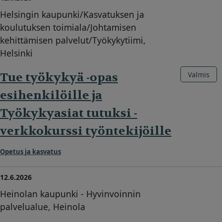
Helsingin kaupunki/Kasvatuksen ja
koulutuksen toimiala/Johtamisen
kehittämisen palvelut/Työkykytiimi,
Helsinki
Tue työkykyä -opas
Valmis
esihenkilöille ja
Työkykyasiat tutuksi -
verkkokurssi työntekijöille
Opetus ja kasvatus
12.6.2026
Heinolan kaupunki - Hyvinvoinnin
palvelualue, Heinola