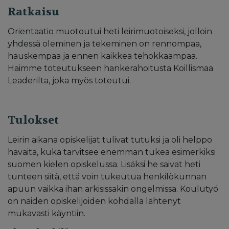
Ratkaisu
Orientaatio muotoutui heti leirimuotoiseksi, jolloin
yhdessä oleminen ja tekeminen on rennompaa,
hauskempaa ja ennen kaikkea tehokkaampaa.
Haimme toteutukseen hankerahoitusta Koillismaa
Leaderilta, joka myös toteutui.
Tulokset
Leirin aikana opiskelijat tulivat tutuksi ja oli helppo
havaita, kuka tarvitsee enemmän tukea esimerkiksi
suomen kielen opiskelussa. Lisäksi he saivat heti
tunteen siitä, että voin tukeutua henkilökunnan
apuun vaikka ihan arkisissakin ongelmissa. Koulutyö
on näiden opiskelijoiden kohdalla lähtenyt
mukavasti käyntiin.