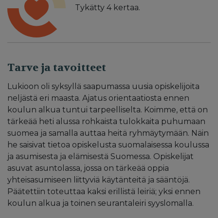
Tykätty
4
kertaa.
Tarve ja tavoitteet
Lukioon oli syksyllä saapumassa uusia opiskelijoita
neljästä eri maasta. Ajatus orientaatiosta ennen
koulun alkua tuntui tarpeelliselta. Koimme, että on
tärkeää heti alussa rohkaista tulokkaita puhumaan
suomea ja samalla auttaa heitä ryhmäytymään. Näin
he saisivat tietoa opiskelusta suomalaisessa koulussa
ja asumisesta ja elämisestä Suomessa. Opiskelijat
asuvat asuntolassa, jossa on tärkeää oppia
yhteisasumiseen liittyviä käytänteitä ja sääntöjä.
Päätettiin toteuttaa kaksi erillistä leiriä; yksi ennen
koulun alkua ja toinen seurantaleiri syyslomalla.