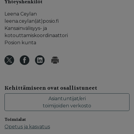
Yhteyshenkilöt
Leena Ceylan
leena.ceylan(ät)posio.fi
Kansainvälisyys- ja
kotouttamiskoordinaattori
Posion kunta
Kehittämiseen ovat osallistuneet
Asiantuntijat/eri
toimijoiden verkosto
Toimialat
Opetus ja kasvatus