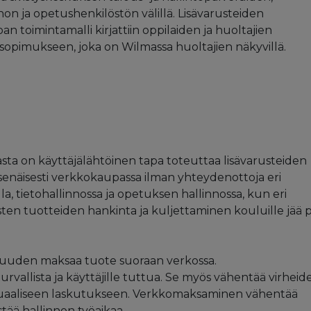
non ja opetushenkilöstön välillä. Lisävarusteiden
 toimintamalli kirjattiin oppilaiden ja huoltajien
sopimukseen, joka on Wilmassa huoltajien näkyvillä.
a on käyttäjälähtöinen tapa toteuttaa lisävarusteiden
tsenäisesti verkkokaupassa ilman yhteydenottoja eri
la, tietohallinnossa ja opetuksen hallinnossa, kun eri
isten tuotteiden hankinta ja kuljettaminen kouluille jää p
uuden maksaa tuote suoraan verkossa.
allista ja käyttäjille tuttua. Se myös vähentää virheid
uaaliseen laskutukseen. Verkkomaksaminen vähentää
stää hallinnon työaikaa.