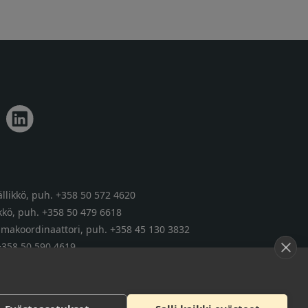
llikkö,
puh. +358 50 572 4620
kkö,
puh. +358 50 479 6618
tumakoordinaattori,
puh. +358 45 130 3832
+358 50 590 4619