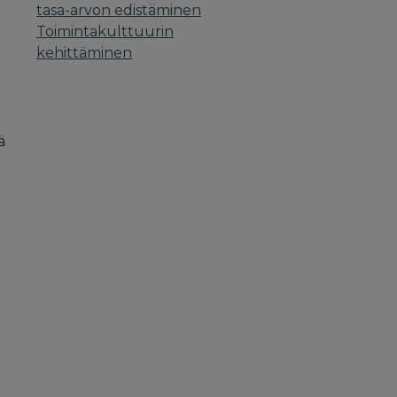
tasa-arvon edistäminen
Toimintakulttuurin
kehittäminen
ä