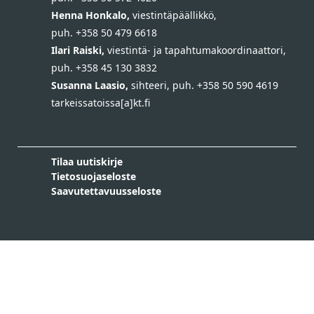
Henna Honkalo,
viestintäpäällikkö,
puh. +358 50 479 6618
Ilari Raiski,
viestintä- ja tapahtumakoordinaattori,
puh. +358 45 130 3832
Susanna Laasio,
sihteeri,
puh. +358 50 590 4619
tarkeissatoissa[a]kt.fi
Tilaa uutiskirje
Tietosuojaseloste
Saavutettavuusseloste