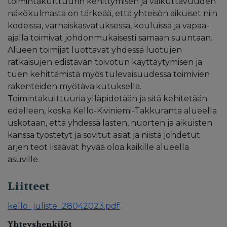
toimintakulttuurin kehittymisen ja vaikuttavuuden
näkökulmasta on tärkeää, että yhteisön aikuiset niin
kodeissa, varhaiskasvatuksessa, kouluissa ja vapaa-
ajalla toimivat johdonmukaisesti samaan suuntaan.
Alueen toimijat luottavat yhdessä luotujen
ratkaisujen edistävän toivotun käyttäytymisen ja
tuen kehittämistä myös tulevaisuudessa toimivien
rakenteiden myötävaikutuksella.
Toimintakulttuuria ylläpidetään ja sitä kehitetään
edelleen, koska Kello-Kiviniemi-Takkuranta alueella
uskotaan, että yhdessä lasten, nuorten ja aikuisten
kanssa työstetyt ja sovitut asiat ja niistä johdetut
arjen teot lisäävät hyvää oloa kaikille alueella
asuville.
Liitteet
kello_juliste_28042023.pdf
Yhteyshenkilöt