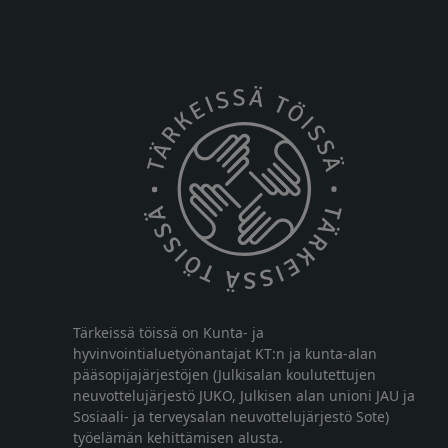
Tärkeissä töissä on Kunta- ja
hyvinvointialuetyönantajat KT:n ja kunta-alan
pääsopijajärjestöjen (Julkisalan koulutettujen
neuvottelujärjestö JUKO, Julkisen alan unioni JAU ja
Sosiaali- ja terveysalan neuvottelujärjestö Sote)
työelämän kehittämisen alusta.