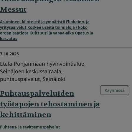
Messut
Asuminen, kiinteistö ja ympäristö
Elinkeino- ja
yrityspalvelut
Koskee useita toimialoja / koko
organisaatiota
Kulttuuri ja vapaa-aika
Opetus ja
kasvatus
7.10.2025
Etelä-Pohjanmaan hyvinvointialue,
Seinäjoen keskussairaala,
puhtauspalvelut, Seinäjoki
Käynnissä
Puhtauspalveluiden
työtapojen tehostaminen ja
kehittäminen
Puhtaus- ja ravitsemuspalvelut