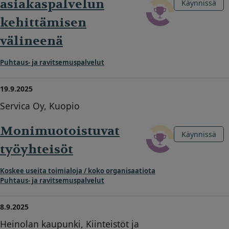
asiakaspalvelun
Käynnissä
kehittämisen
välineenä
Puhtaus- ja ravitsemuspalvelut
19.9.2025
Servica Oy, Kuopio
Monimuotoistuvat
Käynnissä
työyhteisöt
Koskee useita toimialoja / koko organisaatiota
Puhtaus- ja ravitsemuspalvelut
8.9.2025
Heinolan kaupunki, Kiinteistöt ja