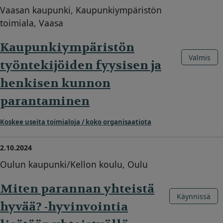
Vaasan kaupunki, Kaupunkiympäristön
toimiala, Vaasa
Kaupunkiympäristön
Valmis
työntekijöiden fyysisen ja
henkisen kunnon
parantaminen
Koskee useita toimialoja / koko organisaatiota
2.10.2024
Oulun kaupunki/Kellon koulu, Oulu
Miten parannan yhteistä
Käynnissä
hyvää? -hyvinvointia