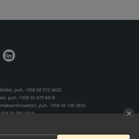
llikkö,
puh. +358 50 572 4620
kkö,
puh. +358 50 479 6618
tumakoordinaattori,
puh. +358 45 130 3832
+358 50 590 4619