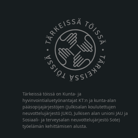
Tärkeissä töissä on Kunta- ja
hyvinvointialuetyönantajat KT:n ja kunta-alan
pääsopijajärjestöjen (Julkisalan koulutettujen
neuvottelujärjestö JUKO, Julkisen alan unioni JAU ja
Sosiaali- ja terveysalan neuvottelujärjestö Sote)
työelämän kehittämisen alusta.