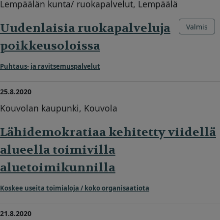
Lempäälän kunta/ ruokapalvelut, Lempäälä
Uudenlaisia ruokapalveluja
Valmis
poikkeusoloissa
Puhtaus- ja ravitsemuspalvelut
25.8.2020
Kouvolan kaupunki, Kouvola
Lähidemokratiaa kehitetty viidellä
alueella toimivilla
aluetoimikunnilla
Koskee useita toimialoja / koko organisaatiota
21.8.2020