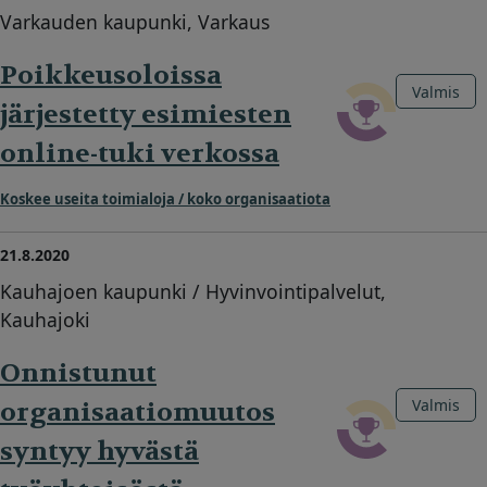
Varkauden kaupunki, Varkaus
Poikkeusoloissa
Valmis
järjestetty esimiesten
online-tuki verkossa
Koskee useita toimialoja / koko organisaatiota
21.8.2020
Kauhajoen kaupunki / Hyvinvointipalvelut,
Kauhajoki
Onnistunut
Valmis
organisaatiomuutos
syntyy hyvästä