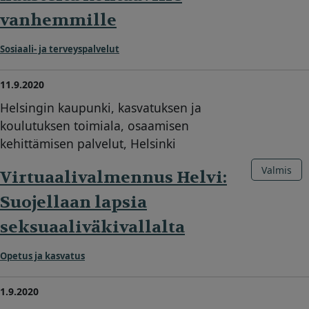
vanhemmille
Sosiaali- ja terveyspalvelut
11.9.2020
Helsingin kaupunki, kasvatuksen ja
koulutuksen toimiala, osaamisen
kehittämisen palvelut, Helsinki
Valmis
Virtuaalivalmennus Helvi:
Suojellaan lapsia
seksuaaliväkivallalta
Opetus ja kasvatus
1.9.2020