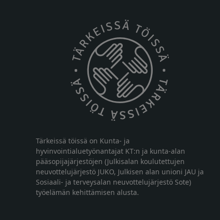
Tärkeissä töissä on Kunta- ja
hyvinvointialuetyönantajat KT:n ja kunta-alan
pääsopijajärjestöjen (Julkisalan koulutettujen
neuvottelujärjestö JUKO, Julkisen alan unioni JAU ja
Sosiaali- ja terveysalan neuvottelujärjestö Sote)
työelämän kehittämisen alusta.