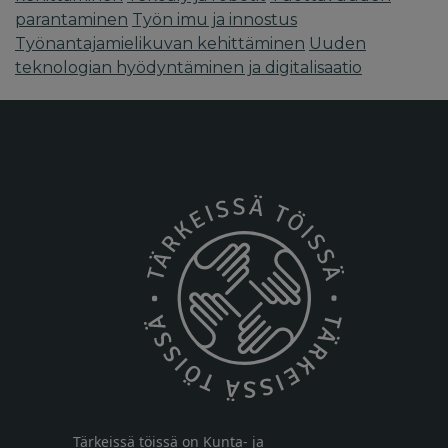
parantaminen
Työn imu ja innostus
Työnantajamielikuvan kehittäminen
Uuden
teknologian hyödyntäminen ja digitalisaatio
Tärkeissä töissä on Kunta- ja