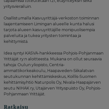
tapaamisia toteutetaan f2f, etäyhteyksin sekä
yritysvierailuin.
Osallistumalla Kasvuyrittäjä-verkoston toiminnan
laajentamiseen Limingan alueelle kunta halusi
tarjota alueen kasvuyrittäjille monipuolisempia
palveluita ja tukea yritysten toimintaa ja
kehittymistä.
Idea syntyi KASVA-hankkeessa Pohjois-Pohjanmaan
Yrittäjät ry:n aloitteesta. Mukana on ollut seuraavia
tahoja: Oulun yliopisto, Centria-
ammattikorkeakoulu, Haapaveden-Siikalatvan
seutukunnan kehittämiskeskus, Koillis-Suomen
kehittämisyhtiö Naturpolis Oy, Nivala-Haapajärven
seutu NIHAK ry, Utajärven Yrityspuisto Oy, Pohjois-
Pohjanmaan Yrittäjät.
Ratkaisu