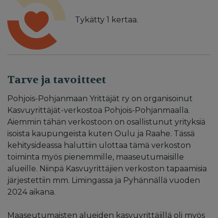
Tykätty
1
kertaa.
Tarve ja tavoitteet
Pohjois-Pohjanmaan Yrittäjät ry on organisoinut
Kasvuyrittäjät-verkostoa Pohjois-Pohjanmaalla.
Aiemmin tähän verkostoon on osallistunut yrityksiä
isoista kaupungeista kuten Oulu ja Raahe. Tässä
kehitysideassa haluttiin ulottaa tämä verkoston
toiminta myös pienemmille, maaseutumaisille
alueille. Niinpä Kasvuyrittäjien verkoston tapaamisia
järjestettiin mm. Limingassa ja Pyhännällä vuoden
2024 aikana.
Maaseutumaisten alueiden kasvuyrittäjillä oli myös