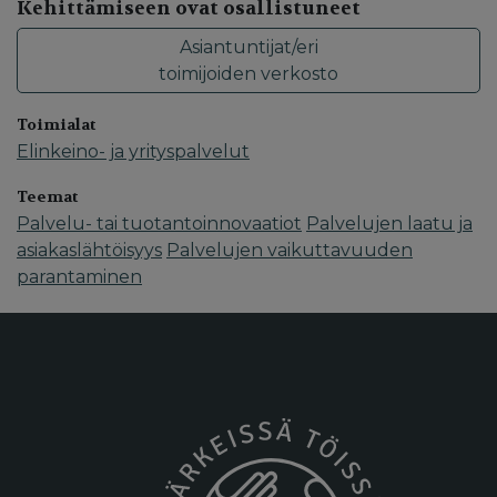
Kehittämiseen ovat osallistuneet
Asiantuntijat/eri
toimijoiden verkosto
Toimialat
Elinkeino- ja yrityspalvelut
Teemat
Palvelu- tai tuotantoinnovaatiot
Palvelujen laatu ja
asiakaslähtöisyys
Palvelujen vaikuttavuuden
parantaminen