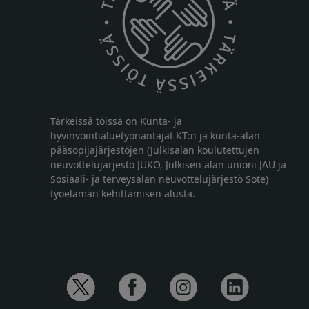
Tärkeissä töissä on Kunta- ja
hyvinvointialuetyönantajat KT:n ja kunta-alan
pääsopijajärjestöjen (Julkisalan koulutettujen
neuvottelujärjestö JUKO, Julkisen alan unioni JAU ja
Sosiaali- ja terveysalan neuvottelujärjestö Sote)
työelämän kehittämisen alusta.