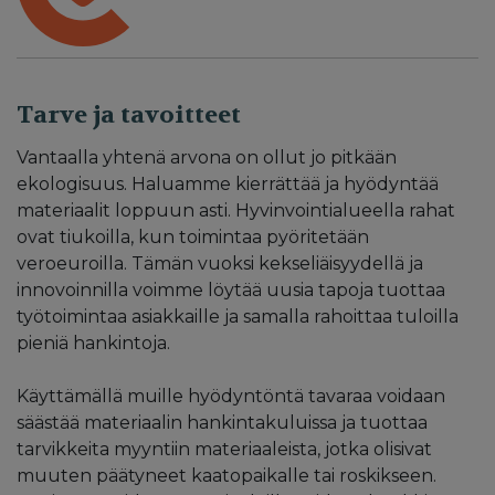
Tarve ja tavoitteet
Vantaalla yhtenä arvona on ollut jo pitkään
ekologisuus. Haluamme kierrättää ja hyödyntää
materiaalit loppuun asti. Hyvinvointialueella rahat
ovat tiukoilla, kun toimintaa pyöritetään
veroeuroilla. Tämän vuoksi kekseliäisyydellä ja
innovoinnilla voimme löytää uusia tapoja tuottaa
työtoimintaa asiakkaille ja samalla rahoittaa tuloilla
pieniä hankintoja.
Käyttämällä muille hyödyntöntä tavaraa voidaan
säästää materiaalin hankintakuluissa ja tuottaa
tarvikkeita myyntiin materiaaleista, jotka olisivat
muuten päätyneet kaatopaikalle tai roskikseen.