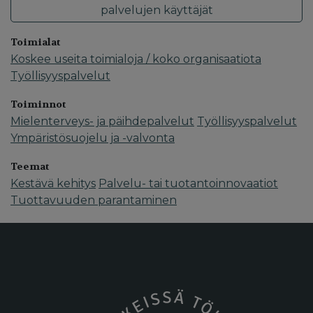
palvelujen käyttäjät
Toimialat
Koskee useita toimialoja / koko organisaatiota
Työllisyyspalvelut
Toiminnot
Mielenterveys- ja päihdepalvelut
Työllisyyspalvelut
Ympäristösuojelu ja -valvonta
Teemat
Kestävä kehitys
Palvelu- tai tuotantoinnovaatiot
Tuottavuuden parantaminen