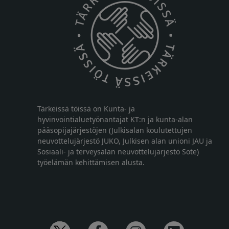
Tärkeissä töissä on Kunta- ja
hyvinvointialuetyönantajat KT:n ja kunta-alan
pääsopijajärjestöjen (Julkisalan koulutettujen
neuvottelujärjestö JUKO, Julkisen alan unioni JAU ja
Sosiaali- ja terveysalan neuvottelujärjestö Sote)
työelämän kehittämisen alusta.