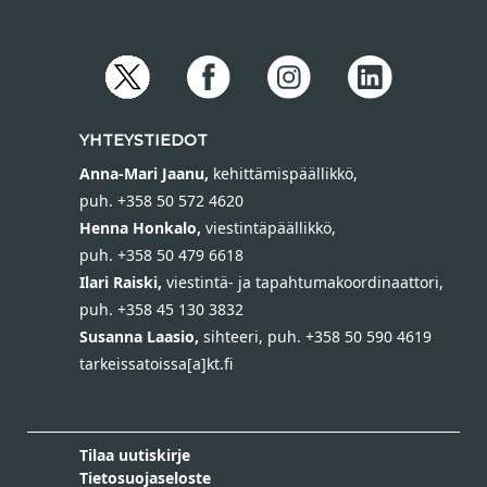
YHTEYSTIEDOT
Anna-Mari Jaanu,
kehittämispäällikkö,
puh. +358 50 572 4620
Henna Honkalo,
viestintäpäällikkö,
puh. +358 50 479 6618
Ilari Raiski,
viestintä- ja tapahtumakoordinaattori,
puh. +358 45 130 3832
Susanna Laasio,
sihteeri,
puh. +358 50 590 4619
tarkeissatoissa[a]kt.fi
Tilaa uutiskirje
Tietosuojaseloste