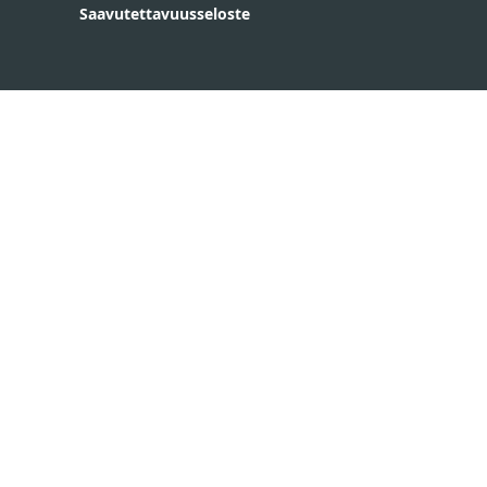
Saavutettavuusseloste