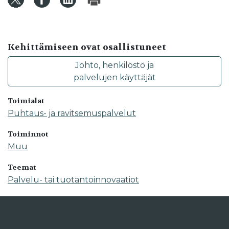
Kehittämiseen ovat osallistuneet
Johto, henkilöstö ja
palvelujen käyttäjät
Toimialat
Puhtaus- ja ravitsemuspalvelut
Toiminnot
Muu
Teemat
Palvelu- tai tuotantoinnovaatiot