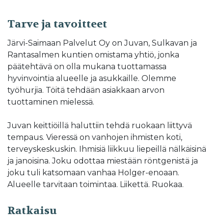
Tarve ja tavoitteet
Järvi-Saimaan Palvelut Oy on Juvan, Sulkavan ja
Rantasalmen kuntien omistama yhtiö, jonka
päätehtävä on olla mukana tuottamassa
hyvinvointia alueelle ja asukkaille. Olemme
työhurjia. Töitä tehdään asiakkaan arvon
tuottaminen mielessä.
Juvan keittiöillä haluttiin tehdä ruokaan liittyvä
tempaus. Vieressä on vanhojen ihmisten koti,
terveyskeskuskin. Ihmisiä liikkuu liepeillä nälkäisinä
ja janoisina. Joku odottaa miestään röntgenistä ja
joku tuli katsomaan vanhaa Holger-enoaan.
Alueelle tarvitaan toimintaa. Liikettä. Ruokaa.
Ratkaisu