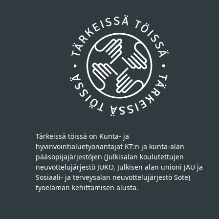
Tärkeissä töissä on Kunta- ja
hyvinvointialuetyönantajat KT:n ja kunta-alan
pääsopijajärjestöjen (Julkisalan koulutettujen
neuvottelujärjestö JUKO, Julkisen alan unioni JAU ja
Sosiaali- ja terveysalan neuvottelujärjestö Sote)
työelämän kehittämisen alusta.