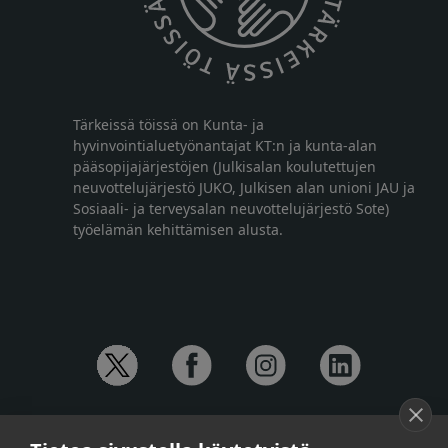
Tärkeissä töissä on Kunta- ja
hyvinvointialuetyönantajat KT:n ja kunta-alan
pääsopijajärjestöjen (Julkisalan koulutettujen
neuvottelujärjestö JUKO, Julkisen alan unioni JAU ja
Sosiaali- ja terveysalan neuvottelujärjestö Sote)
työelämän kehittämisen alusta.
YHTEYSTIEDOT