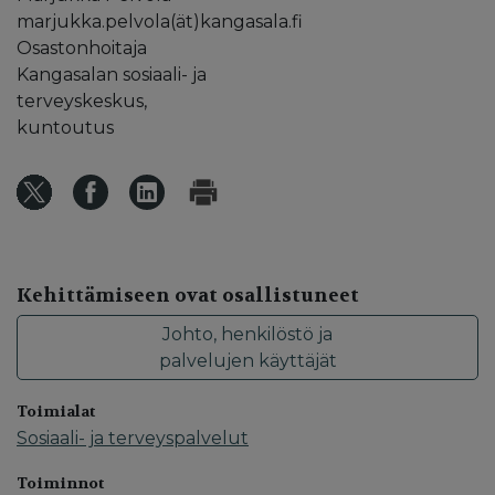
marjukka.pelvola(ät)kangasala.fi
Osastonhoitaja
Kangasalan sosiaali- ja
terveyskeskus,
kuntoutus
Kehittämiseen ovat osallistuneet
Johto, henkilöstö ja
palvelujen käyttäjät
Toimialat
Sosiaali- ja terveyspalvelut
Toiminnot