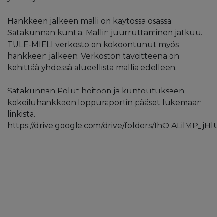
Hankkeen jälkeen malli on käytössä osassa
Satakunnan kuntia. Mallin juurruttaminen jatkuu.
TULE-MIELI verkosto on kokoontunut myös
hankkeen jälkeen. Verkoston tavoitteena on
kehittää yhdessä alueellista mallia edelleen.
Satakunnan Polut hoitoon ja kuntoutukseen
kokeiluhankkeen loppuraportin pääset lukemaan
linkistä.
https://drive.google.com/drive/folders/1hOlALilMP_