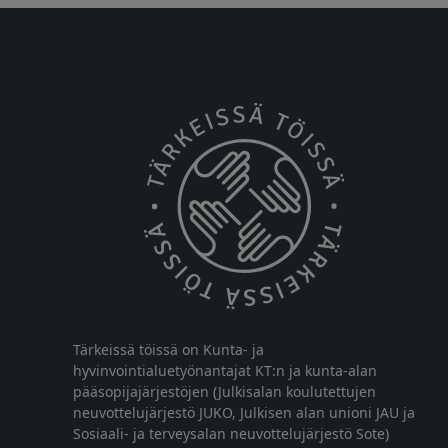
Tärkeissä töissä on Kunta- ja
hyvinvointialuetyönantajat KT:n ja kunta-alan
pääsopijajärjestöjen (Julkisalan koulutettujen
neuvottelujärjestö JUKO, Julkisen alan unioni JAU ja
Sosiaali- ja terveysalan neuvottelujärjestö Sote)