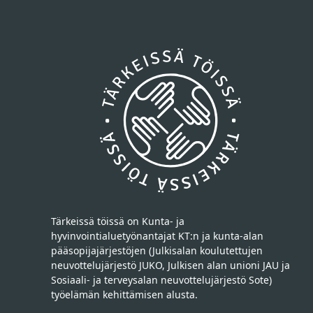
Tärkeissä töissä on Kunta- ja
hyvinvointialuetyönantajat KT:n ja kunta-alan
pääsopijajärjestöjen (Julkisalan koulutettujen
neuvottelujärjestö JUKO, Julkisen alan unioni JAU ja
Sosiaali- ja terveysalan neuvottelujärjestö Sote)
työelämän kehittämisen alusta.