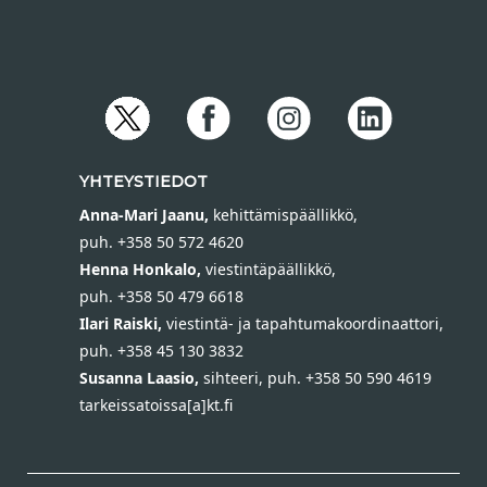
YHTEYSTIEDOT
Anna-Mari Jaanu,
kehittämispäällikkö,
puh. +358 50 572 4620
Henna Honkalo,
viestintäpäällikkö,
puh. +358 50 479 6618
Ilari Raiski,
viestintä- ja tapahtumakoordinaattori,
puh. +358 45 130 3832
Susanna Laasio,
sihteeri,
puh. +358 50 590 4619
tarkeissatoissa[a]kt.fi