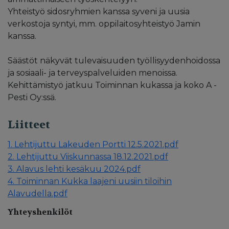
Yhteistyö sidosryhmien kanssa syveni ja uusia
verkostoja syntyi, mm. oppilaitosyhteistyö Jamin
kanssa.
Säästöt näkyvät tulevaisuuden työllisyydenhoidossa
ja sosiaali- ja terveyspalveluiden menoissa.
Kehittämistyö jatkuu Toiminnan kukassa ja koko A -
Pesti Oy:ssä.
Liitteet
1. Lehtijuttu Lakeuden Portti 12.5.2021.pdf
2. Lehtijuttu Viiskunnassa 18.12.2021.pdf
3. Alavus lehti kesäkuu 2024.pdf
4. Toiminnan Kukka laajeni uusiin tiloihin
Alavudella.pdf
Yhteyshenkilöt