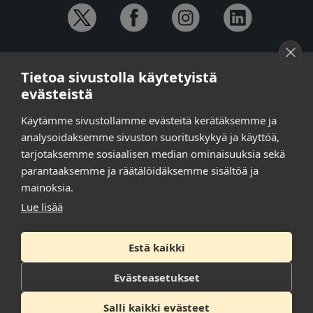
YHTEYSTIEDOT
Tietoa sivustolla käytetyistä
Anna-Mari Jaanu,
kehittämispäällikkö,
evästeistä
puh. +358 50 572 4620
Henna Honkalo,
viestintäpäällikkö,
Käytämme sivustollamme evästeitä kerätäksemme ja
puh. +358 50 479 6618
analysoidaksemme sivuston suorituskykyä ja käyttöä,
Ilari Raiski,
viestintä- ja tapahtumakoordinaattori,
tarjotaksemme sosiaalisen median ominaisuuksia sekä
puh. +358 45 130 3832
parantaaksemme ja räätälöidäksemme sisältöä ja
Susanna Laasio,
sihteeri,
puh. +358 50 590 4619
mainoksia.
tarkeissatoissa[a]kt.fi
Lue lisää
Estä kaikki
Tilaa uutiskirje
Tietosuojaseloste
Evästeasetukset
Saavutettavuusseloste
Salli kaikki evästeet