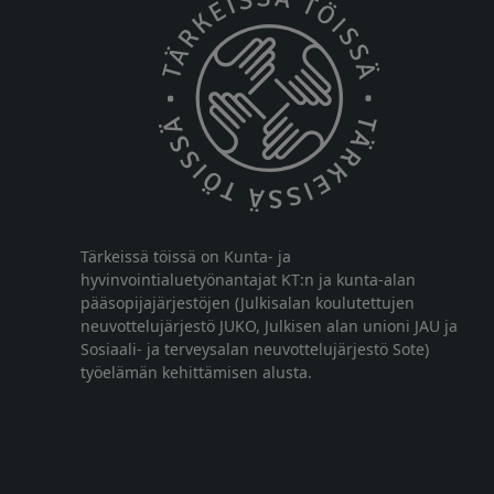
Tärkeissä töissä on Kunta- ja
hyvinvointialuetyönantajat KT:n ja kunta-alan
pääsopijajärjestöjen (Julkisalan koulutettujen
neuvottelujärjestö JUKO, Julkisen alan unioni JAU ja
Sosiaali- ja terveysalan neuvottelujärjestö Sote)
työelämän kehittämisen alusta.