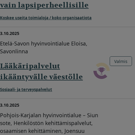
vain lapsiperheellisille
Koskee useita toimialoja / koko organisaatiota
3.10.2025
Etelä-Savon hyvinvointialue Eloisa,
Savonlinna
Valmis
Lääkäripalvelut
ikääntyvälle väestölle
Sosiaali- ja terveyspalvelut
3.10.2025
Pohjois-Karjalan hyvinvointialue – Siun
sote, Henkilöstön kehittämispalvelut,
osaamisen kehittäminen, Joensuu