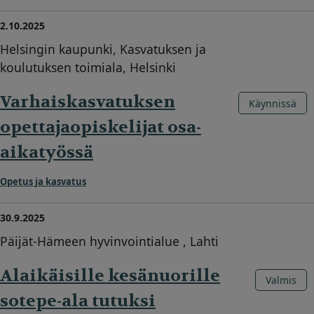
2.10.2025
Helsingin kaupunki, Kasvatuksen ja
koulutuksen toimiala, Helsinki
Varhaiskasvatuksen
Käynnissä
opettajaopiskelijat osa-
aikatyössä
Opetus ja kasvatus
30.9.2025
Päijät-Hämeen hyvinvointialue , Lahti
Alaikäisille kesänuorille
Valmis
sotepe-ala tutuksi