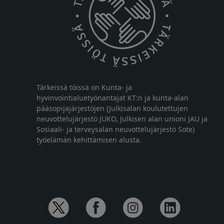
Tärkeissä töissä on Kunta- ja
hyvinvointialuetyönantajat KT:n ja kunta-alan
pääsopijajärjestöjen (Julkisalan koulutettujen
neuvottelujärjestö JUKO, Julkisen alan unioni JAU ja
Sosiaali- ja terveysalan neuvottelujärjestö Sote)
työelämän kehittämisen alusta.