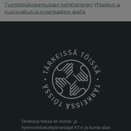
Työntekijäkokemuksen kehittäminen
Yhteistyö ja
vuorovaikutus organisaation sisällä
Tärkeissä töissä on Kunta- ja
hyvinvointialuetyönantajat KT:n ja kunta-alan