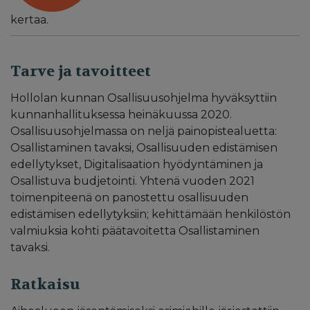
kertaa.
Tarve ja tavoitteet
Hollolan kunnan Osallisuusohjelma hyväksyttiin
kunnanhallituksessa heinäkuussa 2020.
Osallisuusohjelmassa on neljä painopistealuetta:
Osallistaminen tavaksi, Osallisuuden edistämisen
edellytykset, Digitalisaation hyödyntäminen ja
Osallistuva budjetointi. Yhtenä vuoden 2021
toimenpiteenä on panostettu osallisuuden
edistämisen edellytyksiin; kehittämään henkilöstön
valmiuksia kohti päätavoitetta Osallistaminen
tavaksi.
Ratkaisu