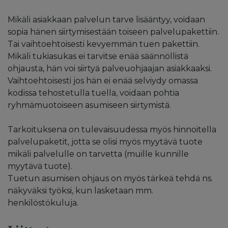
Mikäli asiakkaan palvelun tarve lisääntyy, voidaan
sopia hänen siirtymisestään toiseen palvelupakettiin.
Tai vaihtoehtoisesti kevyemmän tuen pakettiin.
Mikäli tukiasukas ei tarvitse enää säännöllistä
ohjausta, hän voi siirtyä palveuohjaajan asiakkaaksi.
Vaihtoehtoisesti jos hän ei enää selviydy omassa
kodissa tehostetulla tuella, voidaan pohtia
ryhmämuotoiseen asumiseen siirtymistä.
Tarkoituksena on tulevaisuudessa myös hinnoitella
palvelupaketit, jotta se olisi myös myytävä tuote
mikäli palvelulle on tarvetta (muille kunnille
myytävä tuote).
Tuetun asumisen ohjaus on myös tärkeä tehdä ns.
näkyväksi työksi, kun lasketaan mm.
henkilöstökuluja.