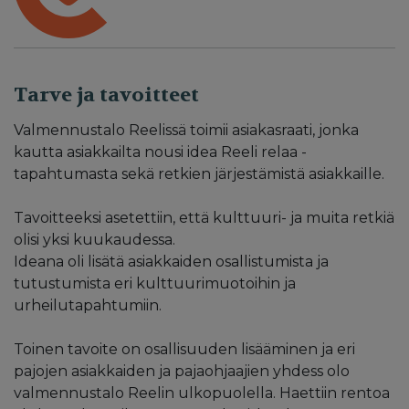
Tarve ja tavoitteet
Valmennustalo Reelissä toimii asiakasraati, jonka
kautta asiakkailta nousi idea Reeli relaa -
tapahtumasta sekä retkien järjestämistä asiakkaille.
Tavoitteeksi asetettiin, että kulttuuri- ja muita retkiä
olisi yksi kuukaudessa.
Ideana oli lisätä asiakkaiden osallistumista ja
tutustumista eri kulttuurimuotoihin ja
urheilutapahtumiin.
Toinen tavoite on osallisuuden lisääminen ja eri
pajojen asiakkaiden ja pajaohjaajien yhdess olo
valmennustalo Reelin ulkopuolella. Haettiin rentoa