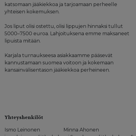
katsomaan jääkiekkoa ja tarjoamaan perheelle
yhteisen kokemuksen.
Jos liput olisi ostettu, olisi lippujen hinnaksi tullut
5000–7500 euroa. Lahjoituksena emme maksaneet
lipuista mitään.
Karjala turnaukseesa asiakkaamme pääsevät
kannustamaan suomea voitoon ja kokemaan
kansainvälisentason jääkiekkoa perheineen.
Yhteyshenkilöt
Ismo Leinonen
Minna Ahonen