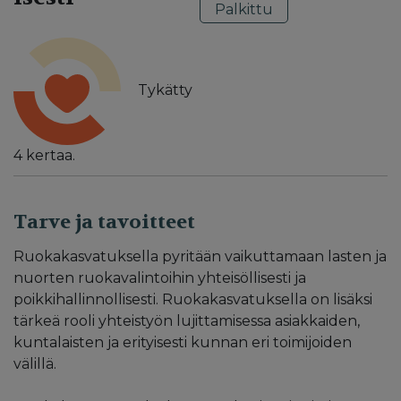
Palkittu
Tykätty
4
kertaa.
Tarve ja tavoitteet
Ruokakasvatuksella pyritään vaikuttamaan lasten ja
nuorten ruokavalintoihin yhteisöllisesti ja
poikkihallinnollisesti. Ruokakasvatuksella on lisäksi
tärkeä rooli yhteistyön lujittamisessa asiakkaiden,
kuntalaisten ja erityisesti kunnan eri toimijoiden
välillä.