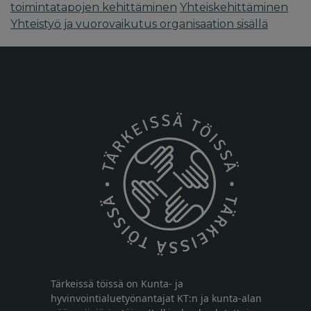
toimintatapojen kehittäminen
Yhteiskehittäminen
Yhteistyö ja vuorovaikutus organisaation sisällä
Tärkeissä töissä on Kunta- ja
hyvinvointialuetyönantajat KT:n ja kunta-alan