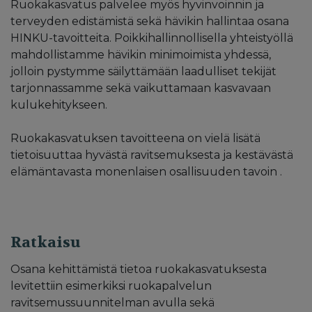
Ruokakasvatus palvelee myös hyvinvoinnin ja
terveyden edistämistä sekä hävikin hallintaa osana
HINKU-tavoitteita. Poikkihallinnollisella yhteistyöllä
mahdollistamme hävikin minimoimista yhdessä,
jolloin pystymme säilyttämään laadulliset tekijät
tarjonnassamme sekä vaikuttamaan kasvavaan
kulukehitykseen.
Ruokakasvatuksen tavoitteena on vielä lisätä
tietoisuuttaa hyvästä ravitsemuksesta ja kestävästä
elämäntavasta monenlaisen osallisuuden tavoin .
Ratkaisu
Osana kehittämistä tietoa ruokakasvatuksesta
levitettiin esimerkiksi ruokapalvelun
ravitsemussuunnitelman avulla sekä