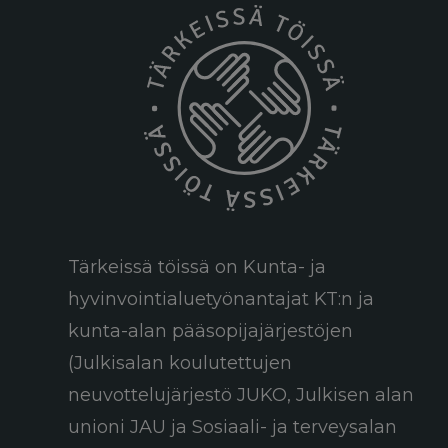
Tärkeissä töissä on Kunta- ja
hyvinvointialuetyönantajat KT:n ja
kunta-alan pääsopijajärjestöjen
(Julkisalan koulutettujen
neuvottelujärjestö JUKO, Julkisen alan
unioni JAU ja Sosiaali- ja terveysalan