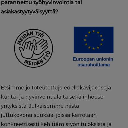
parannettu työhyvinvointia tai
asiakastyytyväisyyttä?
Etsimme jo toteutettuja edelläkävijäcaseja
kunta- ja hyvinvointialalta sekä inhouse-
yrityksistä. Julkaisemme niistä
juttukokonaisuuksia, joissa kerrotaan
konkreettisesti kehittämistyön tuloksista ja