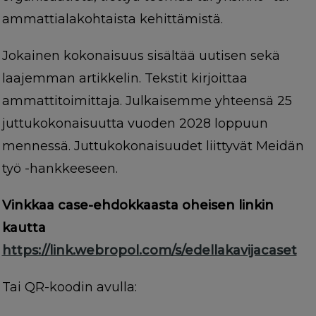
ammattialakohtaista kehittämistä.
Jokainen kokonaisuus sisältää uutisen sekä
laajemman artikkelin. Tekstit kirjoittaa
ammattitoimittaja. Julkaisemme yhteensä 25
juttukokonaisuutta vuoden 2028 loppuun
mennessä. Juttukokonaisuudet liittyvät Meidän
työ -hankkeeseen.
Vinkkaa case-ehdokkaasta oheisen linkin
kautta
https://link.webropol.com/s/edellakavijacaset
Tai QR-koodin avulla: