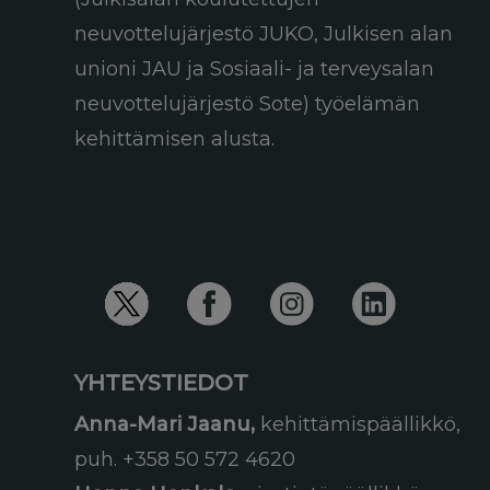
neuvottelujärjestö JUKO, Julkisen alan
unioni JAU ja Sosiaali- ja terveysalan
neuvottelujärjestö Sote) työelämän
kehittämisen alusta.
YHTEYSTIEDOT
Anna-Mari Jaanu,
kehittämispäällikkö,
puh. +358 50 572 4620