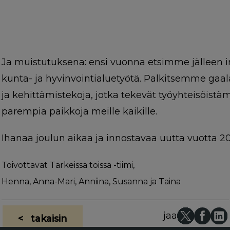
Ja muistutuksena: ensi vuonna etsimme jälleen i
kunta- ja hyvinvointialuetyötä. Palkitsemme gaala
ja kehittämistekoja, jotka tekevät työyhteisöist
parempia paikkoja meille kaikille.
Ihanaa joulun aikaa ja innostavaa uutta vuotta 2
Toivottavat Tärkeissä töissä -tiimi,
Henna, Anna-Mari, Anniina, Susanna ja Taina
jaa
< takaisin