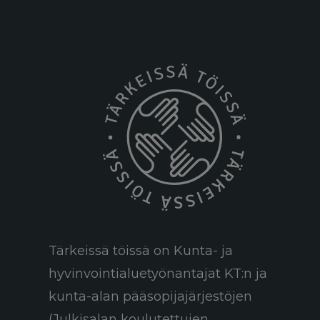
Tärkeissä töissä on Kunta- ja
hyvinvointialuetyönantajat KT:n ja
kunta-alan pääsopijajärjestöjen
(Julkisalan koulutettujen