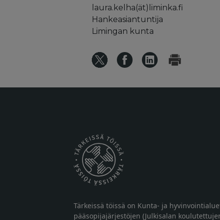
laura.kelha(ät)liminka.fi
Hankeasiantuntija
Limingan kunta
Tärkeissä töissä on Kunta- ja hyvinvointialu
pääsopijajärjestöjen (Julkisalan koulutettuje