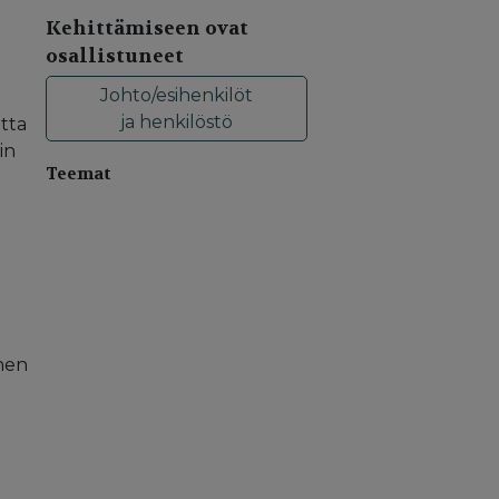
Kehittämiseen ovat
osallistuneet
Johto/esihenkilöt
ja henkilöstö
tta
in
Teemat
ehen