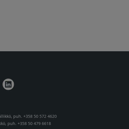
llikkö,
puh. +358 50 572 4620
kkö,
puh. +358 50 479 6618