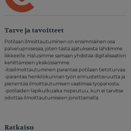
Tarve ja tavoitteet
Potilaan ilmoittautuminen on ensimmäinen osa
palveluprosessia, joten tästä ajatuksesta lähdimme
liikkeelle. Halusimme samaan yhdistää digitalisaation
kehittämisen yksikössämme.
-itseilmoittautuminen parantaa potilaan tietoturvaa
-parantaa henkilökunnan työn ennustettavuutta ja
pienentää ilmoittautumisen vaatimaa työpanosta.
-potilaiden läpikulkuaika nopeutuu, kun ei tarvitse
odottaa ilmoittautumiseen jonottamalla.
Ratkaisu