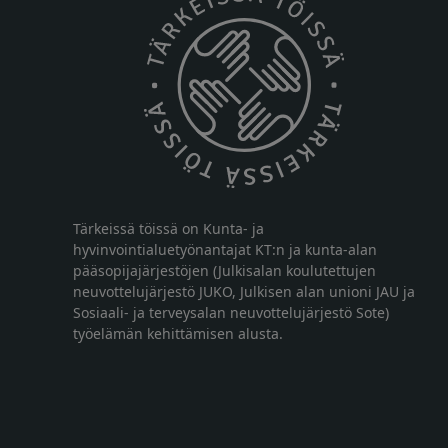
Tärkeissä töissä on Kunta- ja
hyvinvointialuetyönantajat KT:n ja kunta-alan
pääsopijajärjestöjen (Julkisalan koulutettujen
neuvottelujärjestö JUKO, Julkisen alan unioni JAU ja
Sosiaali- ja terveysalan neuvottelujärjestö Sote)
työelämän kehittämisen alusta.