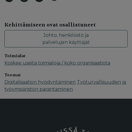
Kehittämiseen ovat osallistuneet
Johto, henkilöstö ja
palvelujen käyttäjät
Toimialat
Koskee useita toimialoja / koko organisaatiota
Teemat
Digitalisaation hyödyntäminen
Työturvallisuuden ja
työympäristön parantaminen