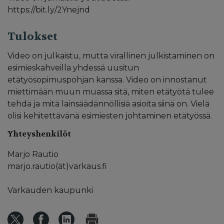
https://bit.ly/2Ynejnd
Tulokset
Video on julkaistu, mutta virallinen julkistaminen on
esimieskahveilla yhdessä uusitun
etätyösopimuspohjan kanssa. Video on innostanut
miettimään muun muassa sitä, miten etätyötä tulee
tehdä ja mitä lainsäädännöllisiä asioita siinä on. Vielä
olisi kehitettävänä esimiesten johtaminen etätyössä.
Yhteyshenkilöt
Marjo Rautio
marjo.rautio(ät)varkaus.fi
Varkauden kaupunki