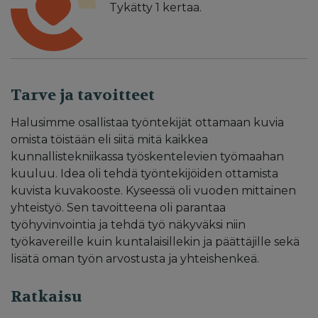
Tykätty
1
kertaa.
Tarve ja tavoitteet
Halusimme osallistaa työntekijät ottamaan kuvia
omista töistään eli siitä mitä kaikkea
kunnallistekniikassa työskentelevien työmaahan
kuuluu. Idea oli tehdä työntekijöiden ottamista
kuvista kuvakooste. Kyseessä oli vuoden mittainen
yhteistyö. Sen tavoitteena oli parantaa
työhyvinvointia ja tehdä työ näkyväksi niin
työkavereille kuin kuntalaisillekin ja päättäjille sekä
lisätä oman työn arvostusta ja yhteishenkeä.
Ratkaisu