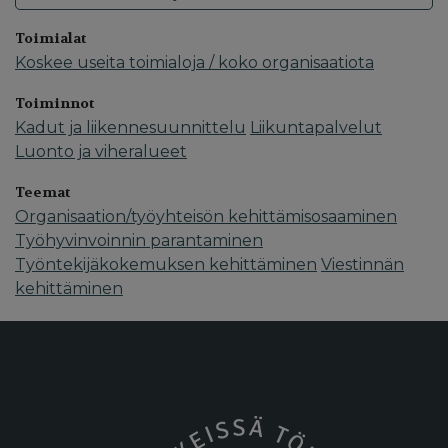
Toimialat
Koskee useita toimialoja / koko organisaatiota
Toiminnot
Kadut ja liikennesuunnittelu
Liikuntapalvelut
Luonto ja viheralueet
Teemat
Organisaation/työyhteisön kehittämisosaaminen
Työhyvinvoinnin parantaminen
Työntekijäkokemuksen kehittäminen
Viestinnän
kehittäminen