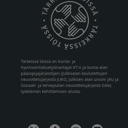
Tärkeissä töissä on Kunta- ja
hyvinvointialuetyönantajat KT:n ja kunta-alan
pääsopijajärjestöjen (Julkisalan koulutettujen
neuvottelujärjestö JUKO, Julkisen alan unioni JAU ja
Sosiaali- ja terveysalan neuvottelujärjestö Sote)
työelämän kehittämisen alusta.