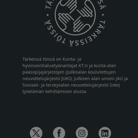
Tärkeissä töissä on Kunta- ja
hyvinvointialuetyönantajat KT:n ja kunta-alan
pääsopijajärjestöjen (Julkisalan koulutettujen
neuvottelujärjestö JUKO, Julkisen alan unioni JAU ja
Sosiaali- ja terveysalan neuvottelujärjestö Sote)
työelämän kehittämisen alusta.