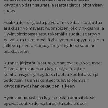
käyttöä voidaan seurata ja saattaa tietoa johtamisen
tueksi.
Asiakkaiden ohjausta palveluihin voidaan toteuttaa
asiakkaan voimavarat huomioiden joko vinkkaamalla
Hyvinvointiopastajasta, tekemällä suositus tiettyyn
palveluun tai tekemällä yhteydenottopyyntö, jonka
jälkeen palveluntarjoaja on yhteydessä suoraan
asiakkaaseen.
Kunnat, järjestöt ja seurakunnat ovat aktivoituneet
Palvelutietovarannon käytössä, sillä sitä on
kehittämistyön yhteydessä tuettu koulutuksin ja
tiedottein. Tuen rakenteet tulevat olemaan
käytössä myös hankekauden jälkeen.
Hyvinvointiopastajaa käyttäessään ammattilaiset
oppivat asiakkaidensa tarpeista sekä alueen