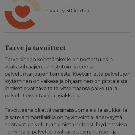
Tykätty
30
kertaa.
Tarve ja tavoitteet
Tarve aiheen kehittämiselle on nostettu esiin
asiakasohjaajien, järjestötoimijoiden ja
palveluntarjoajien toimesta. Koettiin, että palvelujen
löytäminen on vaikeaa ja ohjaaminen on pirstaleista.
Ihmiset eivät tavoita tarvitsemaansa palvelua ja
palvelut eivät tavoita asiakkaita.
Tavoitteena oli että varsinaissuomalaisilla asukkailla
ja sote-ammattilaisilla on hyvinvointia ja terveyttä
edistävät palvelut ja toiminta helposti löydettävissä.
Toiminta ja palvelut ovat järjestöjen, kuntien ja