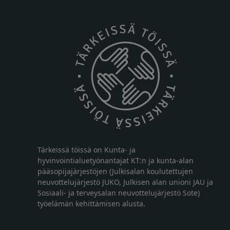
Tärkeissä töissä on Kunta- ja
hyvinvointialuetyönantajat KT:n ja kunta-alan
pääsopijajärjestöjen (Julkisalan koulutettujen
neuvottelujärjestö JUKO, Julkisen alan unioni JAU ja
Sosiaali- ja terveysalan neuvottelujärjestö Sote)
työelämän kehittämisen alusta.