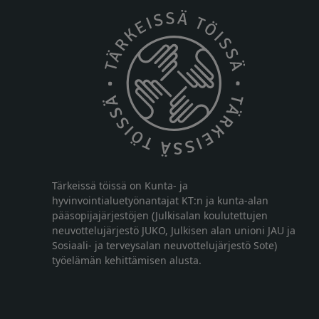
Tärkeissä töissä on Kunta- ja
hyvinvointialuetyönantajat KT:n ja kunta-alan
pääsopijajärjestöjen (Julkisalan koulutettujen
neuvottelujärjestö JUKO, Julkisen alan unioni JAU ja
Sosiaali- ja terveysalan neuvottelujärjestö Sote)
työelämän kehittämisen alusta.