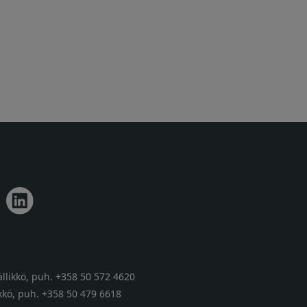
llikkö,
puh. +358 50 572 4620
kkö,
puh. +358 50 479 6618