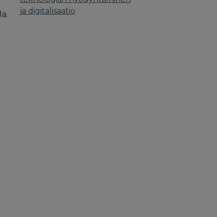
ja digitalisaatio
la.