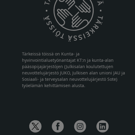
Tärkeissä töissä on Kunta- ja
hyvinvointialuetyönantajat KT:n ja kunta-alan
pääsopijajärjestöjen (Julkisalan koulutettujen
neuvottelujärjestö JUKO, Julkisen alan unioni JAU ja
Sosiaali- ja terveysalan neuvottelujärjestö Sote)
työelämän kehittämisen alusta.