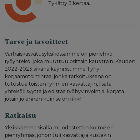
Tykätty
3
kertaa.
Tarve ja tavoitteet
Varhaiskasvatusyksikössämme on pienehkö
työyhteisö, joka muuttuu osittain kausittain. Kauden
2022-2023 aikana käynnistimme Tyhy-
korjaamotoimintaa, jonka tarkoituksena on
tutustua toisten ryhmien kasvattajiin, lisätä
yhteisöllisyyttä ja edistää työhyvinvointia, korjata
jotain jo ennen kuin se on rikki!
Ratkaisu
Yksikkömme sisällä muodostettiin kolme eri
pienryhmää, johon tuli kasvattajia kustakin