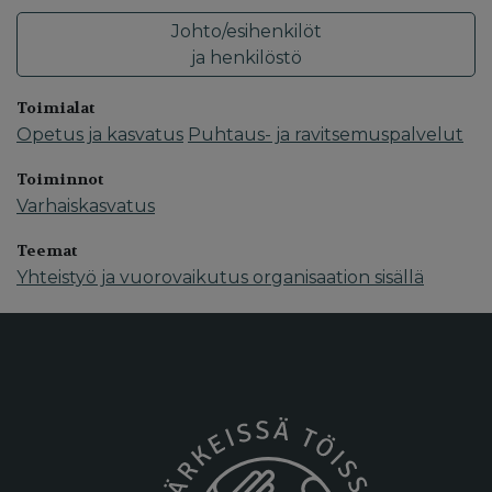
Johto/esihenkilöt
ja henkilöstö
Toimialat
Opetus ja kasvatus
Puhtaus- ja ravitsemuspalvelut
Toiminnot
Varhaiskasvatus
Teemat
Yhteistyö ja vuorovaikutus organisaation sisällä