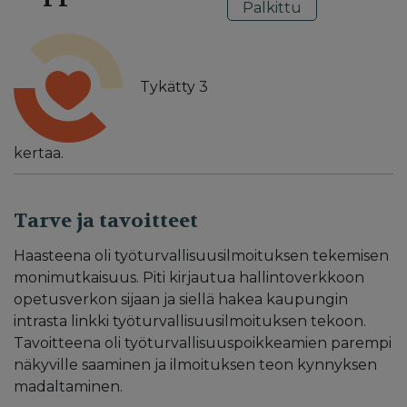
Palkittu
Tykätty
3
kertaa.
Tarve ja tavoitteet
Haasteena oli työturvallisuusilmoituksen tekemisen
monimutkaisuus. Piti kirjautua hallintoverkkoon
opetusverkon sijaan ja siellä hakea kaupungin
intrasta linkki työturvallisuusilmoituksen tekoon.
Tavoitteena oli työturvallisuuspoikkeamien parempi
näkyville saaminen ja ilmoituksen teon kynnyksen
madaltaminen.