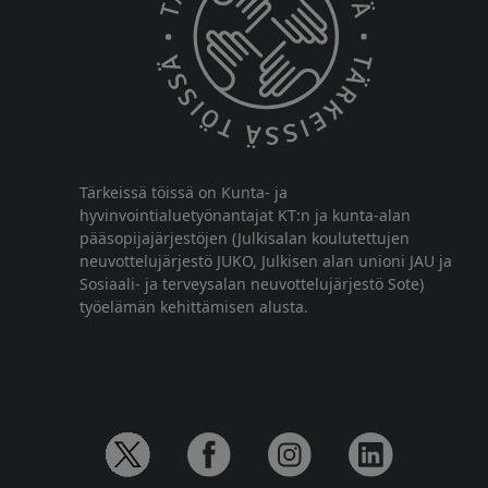
Tärkeissä töissä on Kunta- ja
hyvinvointialuetyönantajat KT:n ja kunta-alan
pääsopijajärjestöjen (Julkisalan koulutettujen
neuvottelujärjestö JUKO, Julkisen alan unioni JAU ja
Sosiaali- ja terveysalan neuvottelujärjestö Sote)
työelämän kehittämisen alusta.