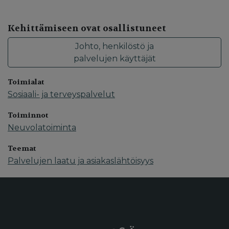
Kehittämiseen ovat osallistuneet
Johto, henkilöstö ja
palvelujen käyttäjät
Toimialat
Sosiaali- ja terveyspalvelut
Toiminnot
Neuvolatoiminta
Teemat
Palvelujen laatu ja asiakaslähtöisyys