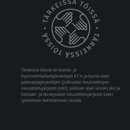
Tärkeissä töissä on Kunta- ja
hyvinvointialuetyönantajat KT:n ja kunta-alan
pääsopijajärjestöjen (Julkisalan koulutettujen
neuvottelujärjestö JUKO, Julkisen alan unioni JAU ja
Sosiaali- ja terveysalan neuvottelujärjestö Sote)
työelämän kehittämisen alusta.