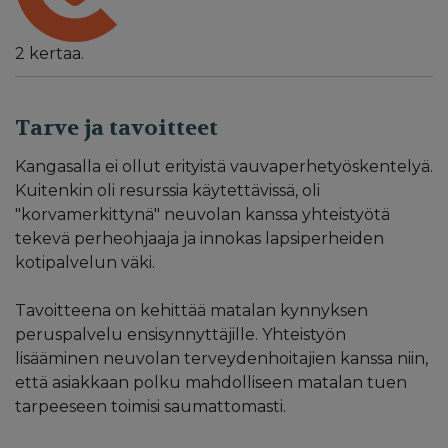
2
kertaa.
Tarve ja tavoitteet
Kangasalla ei ollut erityistä vauvaperhetyöskentelyä.
Kuitenkin oli resurssia käytettävissä, oli
"korvamerkittynä" neuvolan kanssa yhteistyötä
tekevä perheohjaaja ja innokas lapsiperheiden
kotipalvelun väki.
Tavoitteena on kehittää matalan kynnyksen
peruspalvelu ensisynnyttäjille. Yhteistyön
lisääminen neuvolan terveydenhoitajien kanssa niin,
että asiakkaan polku mahdolliseen matalan tuen
tarpeeseen toimisi saumattomasti.