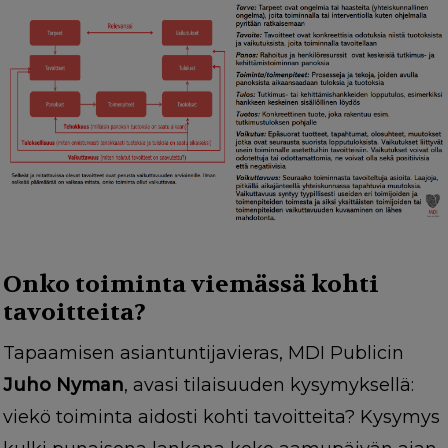
Onko toiminta viemässä kohti
tavoitteita?
Tapaamisen asiantuntijavieras, MDI Publicin
Juho Nyman
, avasi tilaisuuden kysymyksellä:
viekö toiminta aidosti kohti tavoitteita? Kysymys