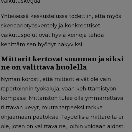
vaikutusketjua.
Yhteisessä keskustelussa todettiin, että myös
skenaariotyöskentely ja konkreettiset
vaikutuspolut ovat hyviä keinoja tehdä
kehittämisen hyödyt näkyviksi.
Mittarit kertovat suunnan ja siksi
ne on valittava huolella
Nyman korosti, että mittarit eivät ole vain
raportoinnin työkaluja, vaan kehittämistyön
kompassi. Mittariston tulee olla ymmärrettävä,
riittävän kevyt, mutta tarpeeksi tarkka
ohjaamaan päätöksiä. Täydellisiä mittareita ei
ole, joten on valittava ne, joihin voidaan aidosti