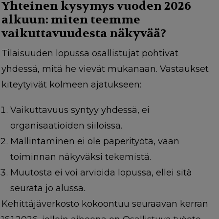
Yhteinen kysymys vuoden 2026
alkuun: miten teemme
vaikuttavuudesta näkyvää?
Tilaisuuden lopussa osallistujat pohtivat
yhdessä, mitä he vievät mukanaan. Vastaukset
kiteytyivät kolmeen ajatukseen:
Vaikuttavuus syntyy yhdessä, ei
organisaatioiden siiloissa.
Mallintaminen ei ole paperityötä, vaan
toiminnan näkyväksi tekemistä.
Muutosta ei voi arvioida lopussa, ellei sitä
seurata jo alussa.
Kehittäjäverkosto kokoontuu seuraavan kerran