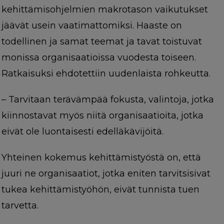
kehittämisohjelmien makrotason vaikutukset
jäävät usein vaatimattomiksi. Haaste on
todellinen ja samat teemat ja tavat toistuvat
monissa organisaatioissa vuodesta toiseen.
Ratkaisuksi ehdotettiin uudenlaista rohkeutta.
– Tarvitaan terävämpää fokusta, valintoja, jotka
kiinnostavat myös niitä organisaatioita, jotka
eivät ole luontaisesti edelläkävijöitä.
Yhteinen kokemus kehittämistyöstä on, että
juuri ne organisaatiot, jotka eniten tarvitsisivat
tukea kehittämistyöhön, eivät tunnista tuen
tarvetta.