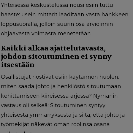
Yhteisessä keskustelussa nousi esiin tuttu
haaste: usein mittarit laaditaan vasta hankkeen
loppusuoralla, jolloin suurin osa arvioinnin
ohjaavasta voimasta menetetään.
Kaikki alkaa ajattelutavasta,
johdon sitoutuminen ei synny
itsestään
Osallistujat nostivat esiin käytännön huolen:
miten saada johto ja henkilöstö sitoutumaan
kehittämiseen kiireisessä arjessa? Nymanin
vastaus oli selkeä: Sitoutuminen syntyy
yhteisestä ymmärryksestä ja siitä, että johto ja
työntekijät näkevät oman roolinsa osana