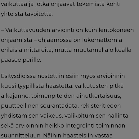
vaikuttaa ja jotka ohjaavat tekemistä kohti
yhteistä tavoitetta.
– Vaikuttavuuden arviointi on kuin lentokoneen
ohjaamista – ohjaamossa on lukemattomia
erilaisia mittareita, mutta muutamalla oikealla
pääsee perille.
Esitysdioissa nostettiin esiin myös arvioinnin
kuusi tyypillistä haastetta: vaikutusten pitkä
aikajänne, toimenpiteiden ainutkertaisuus,
puutteellinen seurantadata, rekisteritiedon
yhdistämisen vaikeus, valikoitumisen hallinta
sekä arvioinnin heikko integrointi toiminnan
suunnitteluun. Näihin haasteisiin vastaa