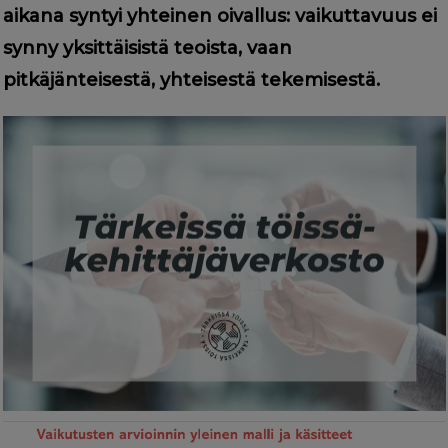
aikana syntyi yhteinen oivallus: vaikuttavuus ei
synny yksittäisistä teoista, vaan
pitkäjänteisestä, yhteisestä tekemisestä.