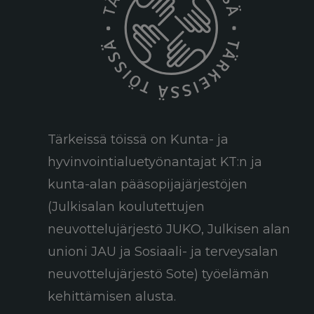
Tärkeissä töissä on Kunta- ja
hyvinvointialuetyönantajat KT:n ja
kunta-alan pääsopijajärjestöjen
(Julkisalan koulutettujen
neuvottelujärjestö JUKO, Julkisen alan
unioni JAU ja Sosiaali- ja terveysalan
neuvottelujärjestö Sote) työelämän
kehittämisen alusta.