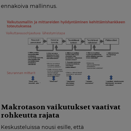
ennakoiva mallinnus.
Makrotason vaikutukset vaativat
rohkeutta rajata
Keskusteluissa nousi esille, että