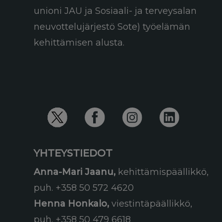
unioni JAU ja Sosiaali- ja terveysalan
neuvottelujärjestö Sote) työelämän
kehittämisen alusta.
YHTEYSTIEDOT
Anna-Mari Jaanu,
kehittämispäällikkö,
puh. +358 50 572 4620
Henna Honkalo,
viestintäpäällikkö,
puh. +358 50 479 6618