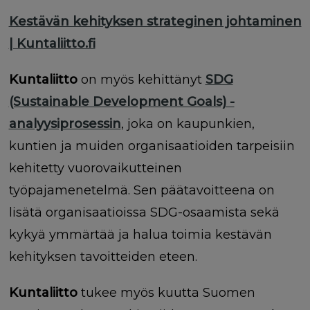
Kestävän kehityksen strateginen johtaminen
| Kuntaliitto.fi
Kuntaliitto
on myös kehittänyt
SDG
(Sustainable Development Goals) -
analyysiprosessin
, joka on kaupunkien,
kuntien ja muiden organisaatioiden tarpeisiin
kehitetty vuorovaikutteinen
työpajamenetelmä. Sen päätavoitteena on
lisätä organisaatioissa SDG-osaamista sekä
kykyä ymmärtää ja halua toimia kestävän
kehityksen tavoitteiden eteen.
Kuntaliitto
tukee myös kuutta Suomen