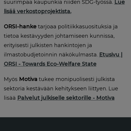
suurimpaa kaupunkia niiden SDG-työssä.
Lue
lisää verkostoprojektista.
ORSI-hanke
tarjoaa politiikkasuosituksia ja
tietoa kestävyyden johtamiseen kunnissa,
erityisesti julkisten hankintojen ja
ilmastobudjetoinnin näkökulmasta.
Etusivu |
ORSI - Towards Eco-Welfare State
Myös
Motiva
tukee monipuolisesti julkista
sektoria kestävään kehitykseen liittyen. Lue
lisää
Palvelut julkiselle sektorille - Motiva