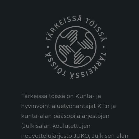
Tärkeissä töissä on Kunta- ja
hyvinvointialuetyönantajat KT:n ja
kunta-alan pääsopijajärjestöjen
(Julkisalan koulutettujen
neuvottelujärjestö JUKO, Julkisen alan