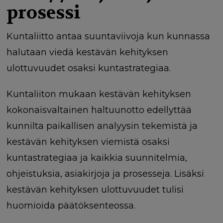
prosessi
Kuntaliitto antaa suuntaviivoja kun kunnassa
halutaan viedä kestävän kehityksen
ulottuvuudet osaksi kuntastrategiaa.
Kuntaliiton mukaan kestävän kehityksen
kokonaisvaltainen haltuunotto edellyttää
kunnilta paikallisen analyysin tekemistä ja
kestävän kehityksen viemistä osaksi
kuntastrategiaa ja kaikkia suunnitelmia,
ohjeistuksia, asiakirjoja ja prosesseja. Lisäksi
kestävän kehityksen ulottuvuudet tulisi
huomioida päätöksenteossa.