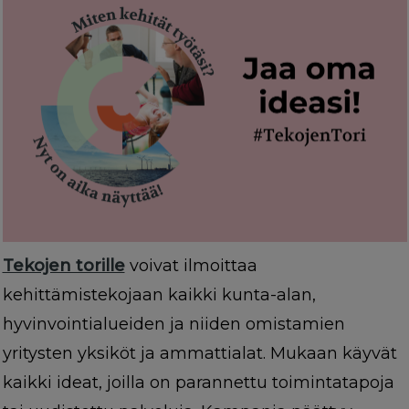
Tekojen torille
voivat ilmoittaa
kehittämistekojaan kaikki kunta-alan,
hyvinvointialueiden ja niiden omistamien
yritysten yksiköt ja ammattialat. Mukaan käyvät
kaikki ideat, joilla on parannettu toimintatapoja