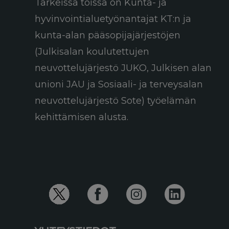
Tärkeissä töissä on Kunta- ja
hyvinvointialuetyönantajat KT:n ja
kunta-alan pääsopijajärjestöjen
(Julkisalan koulutettujen
neuvottelujärjestö JUKO, Julkisen alan
unioni JAU ja Sosiaali- ja terveysalan
neuvottelujärjestö Sote) työelämän
kehittämisen alusta.