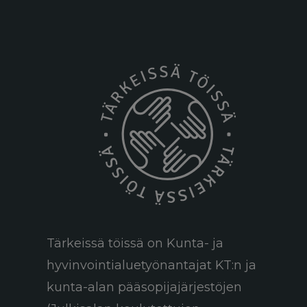
Tärkeissä töissä on Kunta- ja
hyvinvointialuetyönantajat KT:n ja
kunta-alan pääsopijajärjestöjen