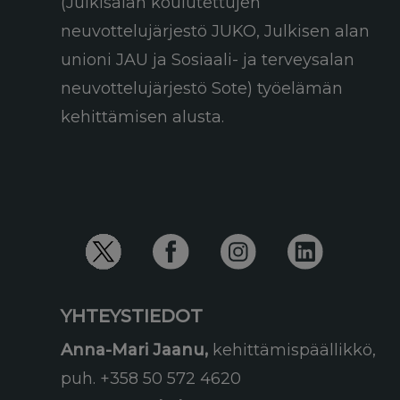
(Julkisalan koulutettujen
neuvottelujärjestö JUKO, Julkisen alan
unioni JAU ja Sosiaali- ja terveysalan
neuvottelujärjestö Sote) työelämän
kehittämisen alusta.
YHTEYSTIEDOT
Anna-Mari Jaanu,
kehittämispäällikkö,
puh. +358 50 572 4620