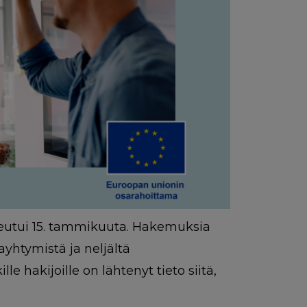
utui 15. tammikuuta. Hakemuksia
tayhtymistä ja neljältä
le hakijoille on lähtenyt tieto siitä,